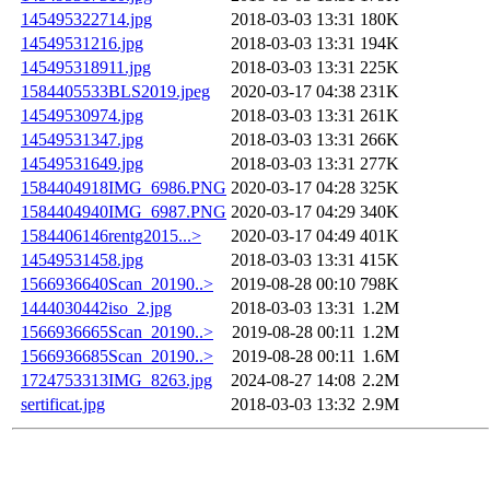
145495322714.jpg
2018-03-03 13:31
180K
14549531216.jpg
2018-03-03 13:31
194K
145495318911.jpg
2018-03-03 13:31
225K
1584405533BLS2019.jpeg
2020-03-17 04:38
231K
14549530974.jpg
2018-03-03 13:31
261K
14549531347.jpg
2018-03-03 13:31
266K
14549531649.jpg
2018-03-03 13:31
277K
1584404918IMG_6986.PNG
2020-03-17 04:28
325K
1584404940IMG_6987.PNG
2020-03-17 04:29
340K
1584406146rentg2015...>
2020-03-17 04:49
401K
14549531458.jpg
2018-03-03 13:31
415K
1566936640Scan_20190..>
2019-08-28 00:10
798K
1444030442iso_2.jpg
2018-03-03 13:31
1.2M
1566936665Scan_20190..>
2019-08-28 00:11
1.2M
1566936685Scan_20190..>
2019-08-28 00:11
1.6M
1724753313IMG_8263.jpg
2024-08-27 14:08
2.2M
sertificat.jpg
2018-03-03 13:32
2.9M