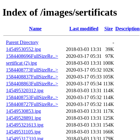
Index of /images/sertificats
Name
Last modified
Size
Description
Parent Directory
-
14549530552.jpg
2018-03-03 13:31
39K
1584408696FullSizeRe..>
2020-03-17 05:31
97K
sertificat (2).jpg
2018-03-03 13:31
100K
1584408773FullSizeRe..>
2020-03-17 05:32
102K
1584408837FullSizeRe..>
2020-03-17 05:33
105K
1584408863FullSizeRe..>
2020-03-17 05:34
113K
145495320312.jpg
2018-03-03 13:31
114K
1584408753FullSizeRe..>
2020-03-17 05:32
114K
1584408727FullSizeRe..>
2020-03-17 05:32
114K
14549530853.jpg
2018-03-03 13:31
117K
14549528891.jpg
2018-03-03 13:31
125K
145495321613.jpg
2018-03-03 13:31
154K
14549531105.jpg
2018-03-03 13:31
166K
145495317310.jpg
2018-03-03 13:31
179K