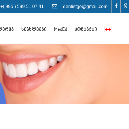
 995 ) 599 51 07 41
dentistge@gmail.com
ლერეა
სიახლეები
MedEd
კონტაქტი