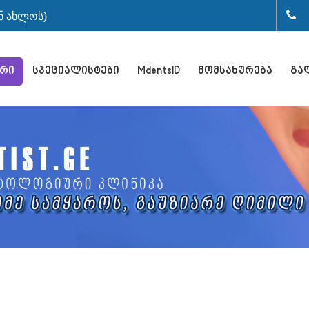
+(
ნ ახლოს)
ური
სპეციალისტები
MdentsID
მომსახურება
გა