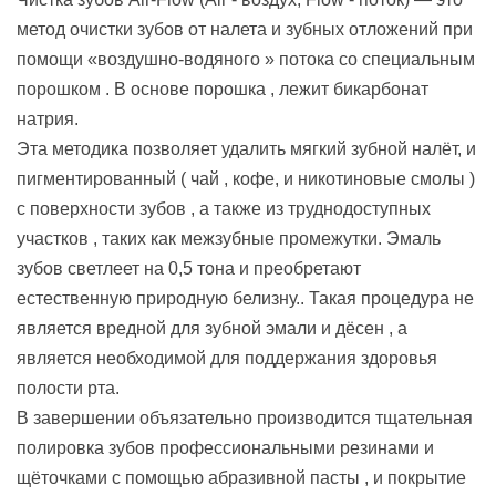
метод очистки зубов от налета и зубных отложений при
помощи «воздушно-водяного » потока со специальным
порошком . В основе порошка , лежит бикарбонат
натрия.
Эта методика позволяет удалить мягкий зубной налёт, и
пигментированный ( чай , кофе, и никотиновые смолы )
с поверхности зубов , а также из труднодоступных
участков , таких как межзубные промежутки. Эмаль
зубов светлеет на 0,5 тона и преобретают
естественную природную белизну.. Такая процедура не
является вредной для зубной эмали и дёсен , а
является необходимой для поддержания здоровья
полости рта.
В завершении объязательно производится тщательная
полировка зубов профессиональными резинами и
щёточками с помощью абразивной пасты , и покрытие