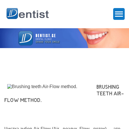
BRUSHING
TEETH AIR-
FLOW METHOD.
Чистка зубов Air-Flow (Air - воздух, Flow - поток) — это