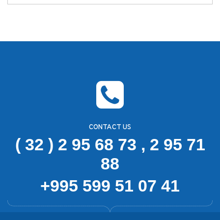
CONTACT US
( 32 ) 2 95 68 73 , 2 95 71
88
+995 599 51 07 41